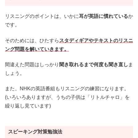
リスニングのポイントは、いかに
耳が英語に慣れている
か
です。
そのためには、ひたすら
スタディギアやテキストのリスニ
ング問題を解いていきます。
間違えた問題はしっかり
聞き取れるまで何度も聞き直し
ま
しょう。
また、NHKの英語番組もリスニングの練習になります。
(いろいろありますが、うちの子供は「リトルチャロ」を
繰り返し見ています)
スピーキング対策勉強法