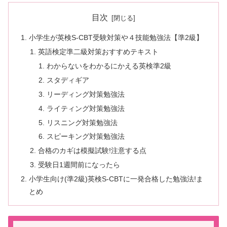
目次
小学生が英検S-CBT受験対策や４技能勉強法【準2級】
英語検定準二級対策おすすめテキスト
わからないをわかるにかえる英検準2級
スタディギア
リーディング対策勉強法
ライティング対策勉強法
リスニング対策勉強法
スピーキング対策勉強法
合格のカギは模擬試験!注意する点
受験日1週間前になったら
小学生向け(準2級)英検S-CBTに一発合格した勉強法!ま
とめ