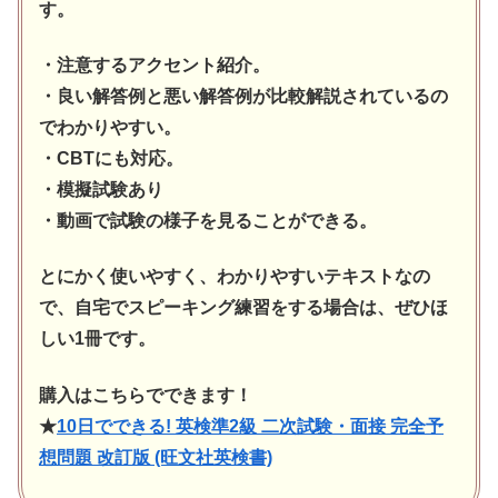
す。
・注意するアクセント紹介。
・良い解答例と悪い解答例が比較解説されているの
でわかりやすい。
・CBTにも対応。
・模擬試験あり
・動画で試験の様子を見ることができる。
とにかく使いやすく、わかりやすいテキストなの
で、自宅でスピーキング練習をする場合は、ぜひほ
しい1冊です。
購入はこちらでできます！
★
10日でできる! 英検準2級 二次試験・面接 完全予
想問題 改訂版 (旺文社英検書)