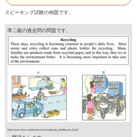
スピーキング試験の例題です。
準二級の過去問の問題です。
https://www.eiken.or.jp/eiken/exam/virtual/grade_p2/pdf/grade_p2.pdf