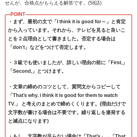
せんが、合格点がもらえる解答です。(58語)
・まず、最初の文で「I think it is good for～」と肯定
から入っています。それから、テレビを見ると良いこ
とを２点理由として書きました。否定する場合は
「don’t」などをつけて否定します。
・３級でも使いましたが、詳しい理由の前に「First,」
「Second,」とつけます。
・文章の締めのコツとして、質問文からコピーして
「That’s why, i think it is good for them to watch
TV.」 と考えのまとめで締めくくります。(理由だけで
文字数が書ける場合は不要です。繰り返しを連発する
と減点になります)
・もし、文字数が足らない場合は「That’s」→「That