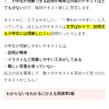
く、
小学生が理解できる説明が簡単な内容のテキストはと
ても少ない
ので、毎回テキスト探しに苦労します。
タイトルに「とてもやさしい」「一番わかりやすい」と入
っていても、ほとんどのテキストは
文字ばかりで、説明文
も小学生には理解しにくい
説明だったりします。
小学生が理解しやすいテキストとは、
・説明が簡単
・イラストなど想像しやすい工夫がしてある
・難しい言葉を使っていない
以上の点を重視して、数々のテキストを見比べて見つけた
テキストがこちら！
わからないをわかるにかえる英検準2級