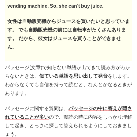
vending machine. So, she can’t buy juice.
女性は自動販売機からジュースを買いたいと思っていま
す。 でも自動販売機の前には自転車がたくさんありま
す。 だから、彼女はジュースを買うことができませ
ん。
パッセージ(文章)で知らない単語が出てきて読み方がわか
らないときは、
似ている単語を思い出して発音
をします。
わからなくても自信を持って読むと、なんとかなるときが
あります。
パッセージに関する質問は、
パッセージの中に答えが隠さ
れていることが多い
ので、黙読の時に内容をしっかり理解
して起き、とっさに探して答えられるようにしておきまし
ょう。