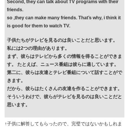
Second, they can talk about TV programs with their
friends.
so ,they can make many friends. That’s why, i think it
is good for them to watch TV.
子供たちがテレビを見るのは良いことだと思います。
私には2つの理由があります。
まず、彼らはテレビから多くの情報を得ることができま
す。 たとえば、ニュース番組は彼らに適しています。
第二に、彼らは友達とテレビ番組について話すことがで
きます。
だから、彼らはたくさんの友達を作ることができます。
そういうわけで、彼らがテレビを見るのは良いことだと
思います。
↑子供に解答してもらったので、完璧ではないかもしれま