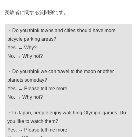
受験者に関する質問例です。
・Do you think towns and cities should have more
bicycle parking areas?
Yes. → Why?
No. → Why not?
・Do you think we can travel to the moon or other
planets someday?
Yes. → Please tell me more.
No. → Why not?
・In Japan, people enjoy watching Olympic games. Do
you like to watch them?
Yes. → Please tell me more.