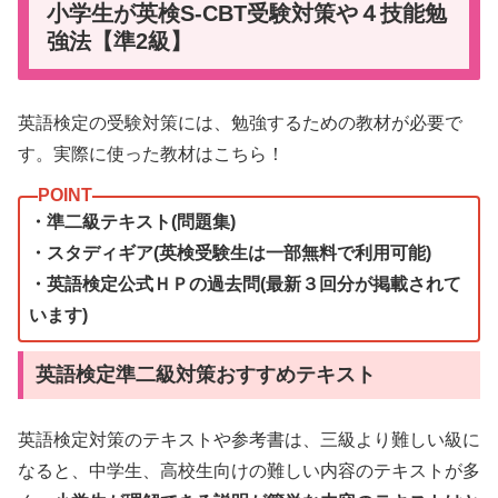
小学生が英検S-CBT受験対策や４技能勉
強法【準2級】
英語検定の受験対策には、勉強するための教材が必要で
す。実際に使った教材はこちら！
・準二級テキスト(問題集)
・スタディギア(英検受験生は一部無料で利用可能)
・英語検定公式ＨＰの過去問(最新３回分が掲載されて
います)
英語検定準二級対策おすすめテキスト
英語検定対策のテキストや参考書は、三級より難しい級に
なると、中学生、高校生向けの難しい内容のテキストが多