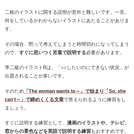
二枚のイラストに関する説明が意外と難しいです。一見、
何をしているかわからないイラストにあたることがありま
す。
その場合、黙って考えてしまうと時間切れになってしまう
ので、
すぐに思いつく言葉で説明する
必要があります。
準二級のイラストBは、「○○したいのにできない状況」が
出題されることが多いです。
そのため
「The woman wants to～」で始まり「So, she
can’t～」で締めくくる文章
で答えられるように練習をし
ましょう。
すぐに説明する練習として、
漫画のイラストや、テレビ、
窓からの景色などを英語で説明する練習
もおすすめです。