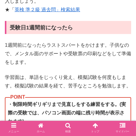
入しましょう。
★「
英検 準２級 過去問」検索結果
受験日1週間前になったら
1週間前になったらラストスパートをかけます。子供なの
で、メンタル面のサポートや受験票の印刷などをして準備
をします。
学習面は、単語をじっくり覚え、模擬試験を何度もしま
す。模擬試験の結果を経て、苦手なところを勉強します。
・制限時間ギリギリまで見直しをする練習をする。(実
際の受験では、パソコン画面の端に残り時間が表示さ
れます)
メニュー
ホーム
検索
トップ
サイドバー