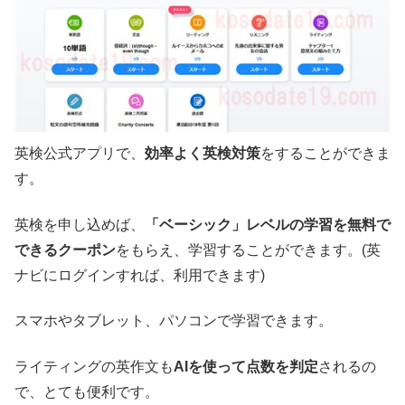
英検公式アプリで、
効率よく英検対策
をすることができま
す。
英検を申し込めば、
「ベーシック」レベルの学習を無料で
できるクーポン
をもらえ、学習することができます。(英
ナビにログインすれば、利用できます)
スマホやタブレット、パソコンで学習できます。
ライティングの英作文も
AIを使って点数を判定
されるの
で、とても便利です。