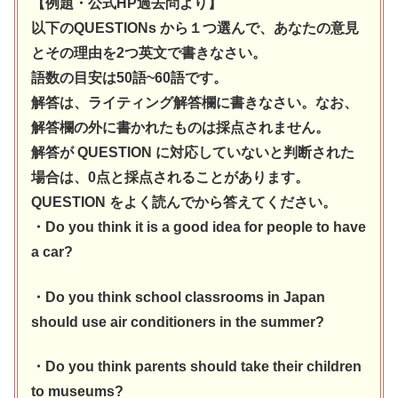
【例題・公式HP過去問より】
以下のQUESTIONs から１つ選んで、あなたの意見
とその理由を2つ英文で書きなさい。
語数の目安は50語~60語です。
解答は、ライティング解答欄に書きなさい。なお、
解答欄の外に書かれたものは採点されません。
解答が QUESTION に対応していないと判断された
場合は、0点と採点されることがあります。
QUESTION をよく読んでから答えてください。
・Do you think it is a good idea for people to have
a car?
・Do you think school classrooms in Japan
should use air conditioners in the summer?
・Do you think parents should take their children
to museums?