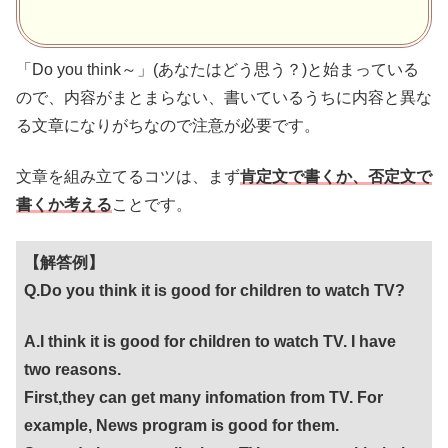
「Do you think～」(あなたはどう思う？)と始まっている
ので、内容がまとまらない、書いているうちに内容と異な
る文章になりがちなので注意が必要です。
文章を組み立てるコツは、まず
肯定文で書くか、否定文で
書くか考える
ことです。
【解答例】
Q.Do you think it is good for children to watch TV?
A.I think it is good for children to watch TV. I have
two reasons.
First,they can get many infomation from TV. For
example, News program is good for them.