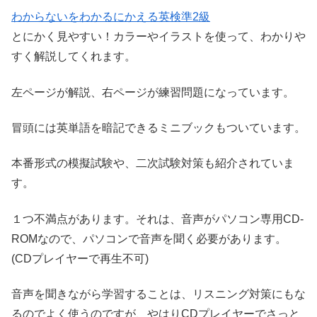
わからないをわかるにかえる英検準2級
とにかく見やすい！カラーやイラストを使って、わかりや
すく解説してくれます。
左ページが解説、右ページが練習問題になっています。
冒頭には英単語を暗記できるミニブックもついています。
本番形式の模擬試験や、二次試験対策も紹介されていま
す。
１つ不満点があります。それは、音声がパソコン専用CD-
ROMなので、パソコンで音声を聞く必要があります。
(CDプレイヤーで再生不可)
音声を聞きながら学習することは、リスニング対策にもな
るのでよく使うのですが、やはりCDプレイヤーでさっと