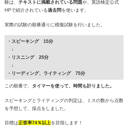
験は、
テキストに掲載されている問題
や、英語検定公式
HPで紹介されている
過去問
を使います。
実際の試験の順番通りに模擬試験を行いました。
・スピーキング 15分
↓
・リスニング 25分
↓
・リーディング、ライティング 75分
この順番で、
タイマーを使って、時間も計りました。
スピーキングとライティングの判定は、ミスの数から点数
を予想して、採点をしました。
目標は
正答率74％以上
を目指します！