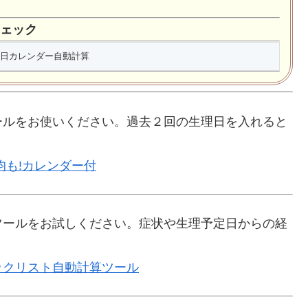
ェック
ールをお使いください。過去２回の生理日を入れると
均も!カレンダー付
ツールをお試しください。症状や生理予定日からの経
ックリスト自動計算ツール