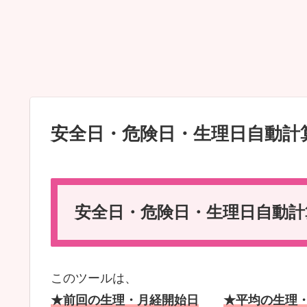
安全日・危険日・生理日自動計
安全日・危険日・生理日自動
このツールは、
★前回の生理・月経開始日
★平均の生理