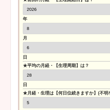
年
月
日
★
平均の月経・【生理周期】
は？
日
★
月経・生理は【何日位続きますか】(不明