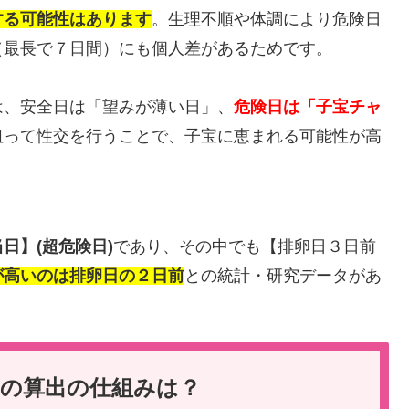
する可能性はあります
。生理不順や体調により危険日
（最長で７日間）にも個人差があるためです。
は、安全日は「望みが薄い日」、
危険日は「子宝チャ
狙って性交を行うことで、子宝に恵まれる可能性が高
日】(超危険日)
であり、その中でも【排卵日３日前
が高いのは排卵日の２日前
との統計・研究データがあ
日の算出の仕組みは？