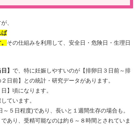
すが、
れば
す。
その仕組みを利用して、安全日・危険日・生理日
当日】
で、特に妊娠しやすいのが【排卵日３日前～排
の２日前】との統計・研究データがあります。
２日】頃になります。
慮しています。
日～５日程度)であり、長いと１週間生存の場合も。
）であり、受精可能なのは約６～８時間とされていま