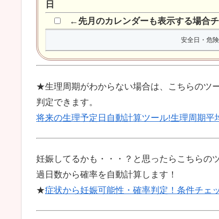
日
←先月のカレンダーも表示する場合チ
★生理周期がわからない場合は、こちらのツ
判定できます。
将来の生理予定日自動計算ツール!生理周期平
妊娠してるかも・・・？と思ったらこちらの
過日数から確率を自動計算します！
★
症状から妊娠可能性・確率判定！条件チェ