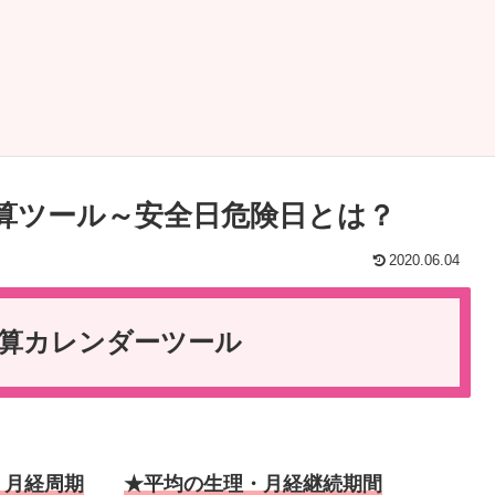
算ツール～安全日危険日とは？
2020.06.04
計算カレンダーツール
・月経周期
★平均の生理・月経継続期間