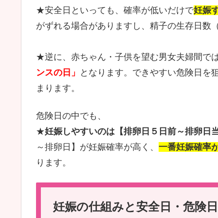
★安全日といっても、確率が低いだけで
妊娠
がずれる場合がありますし、精子の生存日数
★逆に、赤ちゃん・子供を望む男女夫婦間で
ンスの日」
となります。できやすい危険日を
まります。
危険日の中でも、
★
妊娠しやすいのは【排卵日５日前～排卵日当
～排卵日】が妊娠確率が高く、
一番妊娠確率
ります。
妊娠の仕組みと安全日・危険