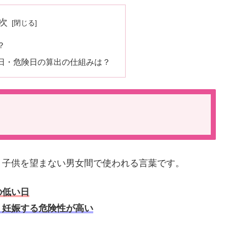
次
？
日・危険日の算出の仕組みは？
・子供を望まない男女間で使われる言葉です。
の低い日
・妊娠する危険性が高い