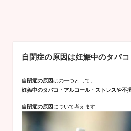
自閉症の原因は妊娠中のタバコ
自閉症の原因
はの一つとして、
妊娠中のタバコ・アルコール・ストレスや不
自閉症の原因
について考えます。