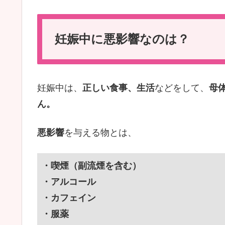
妊娠中に悪影響なのは？
妊娠中は、
正しい食事、生活
などをして、
母
ん。
悪影響
を与える物とは、
・喫煙（副流煙を含む）
・アルコール
・カフェイン
・服薬