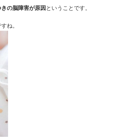
つきの脳障害が原因
ということです。
ですね。