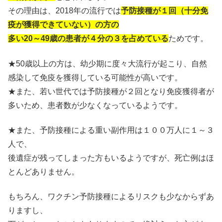
その理由は、2018年の流行では
予防接種が１回（十分免
疫が獲得できていない）の方の
多い20～49歳の患者が４分の３を占めている
ためです。
★50歳以上の方は、幼少期に度々大流行が起こり、自然
感染して免疫を獲得している可能性が高いです。
★また、若い世代では予防接種が２回となり免疫獲得者が
多いため、患者数が少なくなっているようです。
★また、予防接種による重い副作用は１００万人に１～３
人で、
後遺症が残ってしまった方もいるようですが、死亡例はほ
とんどありません。
もちろん、ワクチン予防接種によるリスクも少なからずあ
りますし、