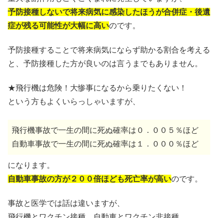
予防接種しないで将来病気に感染したほうが合併症・後遺
症が残る可能性が大幅に高い
のです。
予防接種することで将来病気にならず助かる割合を考える
と、予防接種した方が良いのは言うまでもありません。
★飛行機は危険！大惨事になるから乗りたくない！
という方もよくいらっしゃいますが、
飛行機事故で一生の間に死ぬ確率は０．００５％ほど
自動車事故で一生の間に死ぬ確率は１．０００％ほど
になります。
自動車事故の方が２００倍ほども死亡率が高い
のです。
事故と医学では話は違いますが、
飛行機とワクチン接種、自動車とワクチン非接種