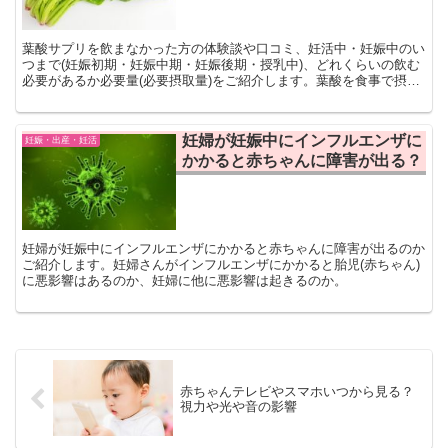
葉酸サプリを飲まなかった方の体験談や口コミ、妊活中・妊娠中のい
つまで(妊娠初期・妊娠中期・妊娠後期・授乳中)、どれくらいの飲む
必要があるか必要量(必要摂取量)をご紹介します。葉酸を食事で摂る
とどれくらいの量食べる必要があるのかも！
妊婦が妊娠中にインフルエンザに
妊娠・出産・妊活
かかると赤ちゃんに障害が出る？
妊婦が妊娠中にインフルエンザにかかると赤ちゃんに障害が出るのか
ご紹介します。妊婦さんがインフルエンザにかかると胎児(赤ちゃん)
に悪影響はあるのか、妊婦に他に悪影響は起きるのか。
赤ちゃんテレビやスマホいつから見る？
視力や光や音の影響