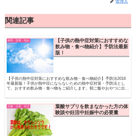
管理人
関連記事
【子供の熱中症対策におすすめな
病気・症状・悩み
飲み物・食べ物紹介】予防法最新
版！
【子供の熱中症対策におすすめな飲み物・食べ物紹介】予防法2018
年最新版！子供が熱中症にならないための熱中症対策・予防法とし
て、おすすめ飲み物・食べ物をご紹介します。朝ご飯やおやつに出せ
る熱中症予防になる食材を食べて、熱中症にならないようにしましょ
う。
葉酸サプリを飲まなかった方の体
妊娠・出産・妊活
験談や妊活中妊娠中の必要量