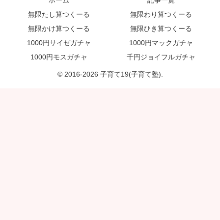
ホーム
記事一覧
無限たし算つくーる
無限わり算つくーる
無限かけ算つくーる
無限ひき算つくーる
1000円サイゼガチャ
1000円マックガチャ
1000円モスガチャ
千円ジョイフルガチャ
© 2016-2026 子育て19(子育て塾).