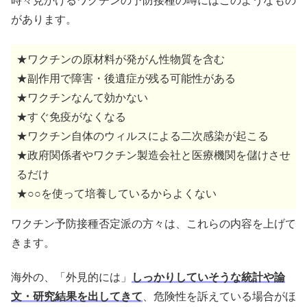
時々見かけるワクチンの予防接種の噂にはこのようなもの
があります。
★ワクチンの原材料が発がん性物質を含む
★副作用で障害・後遺症が残る可能性がある
★ワクチンなんて効かない
★すぐ免疫がなくなる
★ワクチン自体のウィルスによる二次感染が起こる
★政府関係者やワクチン製造会社と医療機関を儲けさせ
るだけ
★○○を使って培養しているからよくない
ワクチン予防接種否定派の方々は、これらの内容を上げて
きます。
海外の、「外見的には」
しっかりしていそうな統計や論
文・研究結果を出してきて
、危険性を訴えている場合がほ