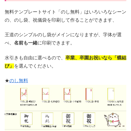
無料テンプレートサイト「のし無料」はいろいろなシーン
の、のし袋、祝儀袋を印刷して作ることができます、
王道のシンプルのし袋がメインになりますが、字体が選
べ、
名前も一緒
に印刷できます。
水引きも自由に選べるので、
卒業、卒園お祝いなら「蝶結
び」
を選んでください。
★
のし無料