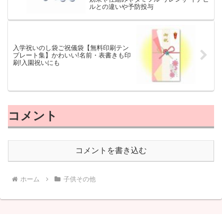
ルとの違いや予防投与
入学祝いのし袋ご祝儀袋【無料印刷テン
プレート集】かわいい!名前・表書きも印
刷!入園祝いにも
コメント
コメントを書き込む
ホーム
子供その他