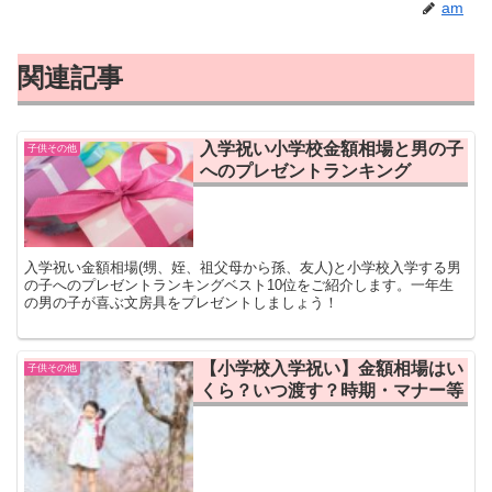
am
関連記事
入学祝い小学校金額相場と男の子
子供その他
へのプレゼントランキング
入学祝い金額相場(甥、姪、祖父母から孫、友人)と小学校入学する男
の子へのプレゼントランキングベスト10位をご紹介します。一年生
の男の子が喜ぶ文房具をプレゼントしましょう！
【小学校入学祝い】金額相場はい
子供その他
くら？いつ渡す？時期・マナー等