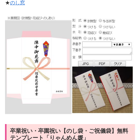
★
のし窓
卒業祝い・卒園祝い【のし袋・ご祝儀袋】無料
テンプレート「りゃんめん媛」