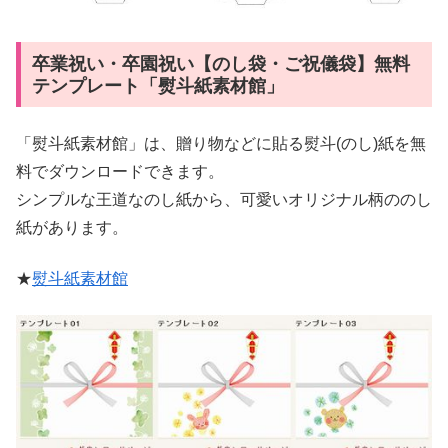
卒業祝い・卒園祝い【のし袋・ご祝儀袋】無料
テンプレート「熨斗紙素材館」
「熨斗紙素材館」は、贈り物などに貼る熨斗(のし)紙を無
料でダウンロードできます。
シンプルな王道なのし紙から、可愛いオリジナル柄ののし
紙があります。
★
熨斗紙素材館