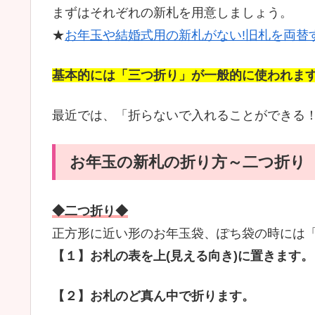
まずはそれぞれの新札を用意しましょう。
★
お年玉や結婚式用の新札がない!旧札を両替
基本的には「三つ折り」が一般的に使われま
最近では、「折らないで入れることができる
お年玉の新札の折り方～二つ折り
◆二つ折り◆
正方形に近い形のお年玉袋、ぽち袋の時には
【１】お札の表を上(見える向き)に置きます。
【２】お札のど真ん中で折ります。