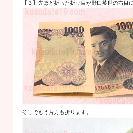
【３】先ほど折った折り目が野口英世の右目
そこでもう片方も折ります。