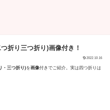
二つ折り三つ折り)画像付き！
2022.10.16
り・三つ折り)
を
画像
付きでご紹介。実は四つ折りは