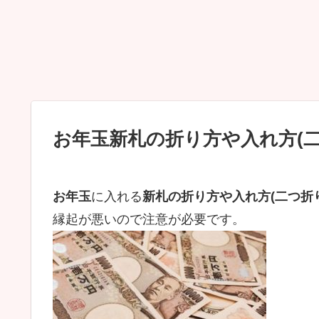
お年玉新札の折り方や入れ方(
お年玉
に入れる
新札の折り方や入れ方(二つ折
縁起が悪いので注意が必要です。