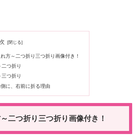
次
入れ方～二つ折り三つ折り画像付き！
～二つ折り
～三つ折り
内側に、右前に折る理由
方～二つ折り三つ折り画像付き！