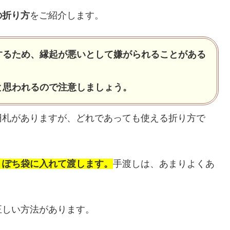
の折り方
をご紹介します。
するため、縁起が悪いとして嫌がられることがある
と思われるので注意しましょう。
円札がありますが、どれであっても使える折り方で
、ぽち袋に入れて渡します。
手渡しは、あまりよくあ
正しい方法があります。