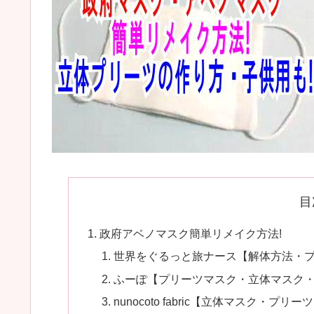
目
政府アベノマスク簡単リメイク方法!
世界をぐるっと旅ナース【解体方法・
ふーぽ【プリーツマスク・立体マスク
nunocoto fabric【立体マスク・