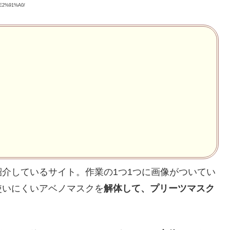
2%91%A0/
介しているサイト。作業の1つ1つに画像がついてい
使いにくいアベノマスクを
解体して、プリーツマスク