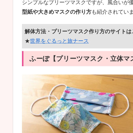
シンプルなプリーツマスクですが、風合いが
型紙や大きめマスクの作り方
も紹介されてい
解体方法・プリーツマスク作り方のサイトは
★
世界をぐるっと旅ナース
ふーぽ【プリーツマスク・立体マ