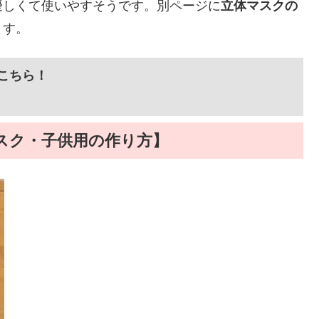
優しくて使いやすそうです。別ページに
立体マスクの
ます。
こちら！
スク・子供用の作り方】