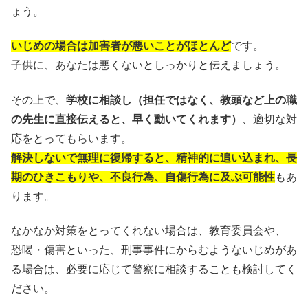
ょう。
いじめの場合は加害者が悪いことがほとんど
です。
子供に、あなたは悪くないとしっかりと伝えましょう。
その上で、
学校に相談し（担任ではなく、教頭など上の職
の先生に直接伝えると、早く動いてくれます）
、適切な対
応をとってもらいます。
解決しないで無理に復帰すると、精神的に追い込まれ、長
期のひきこもりや、不良行為、自傷行為に及ぶ可能性
もあ
ります。
なかなか対策をとってくれない場合は、教育委員会や、
恐喝・傷害といった、刑事事件にからむようないじめがあ
る場合は、必要に応じて警察に相談することも検討してく
ださい。