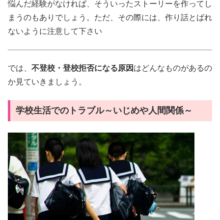
悩んだ経験がなければ、そういったストーリーを作ってし
まうのもありでしょう。ただ、その際には、作り話とばれ
ないように注意して下さい
では、
不登校・登校拒否になる原因
はどんなものがあるの
か見ていきましょう。
学校生活でのトラブル～いじめや人間関係～