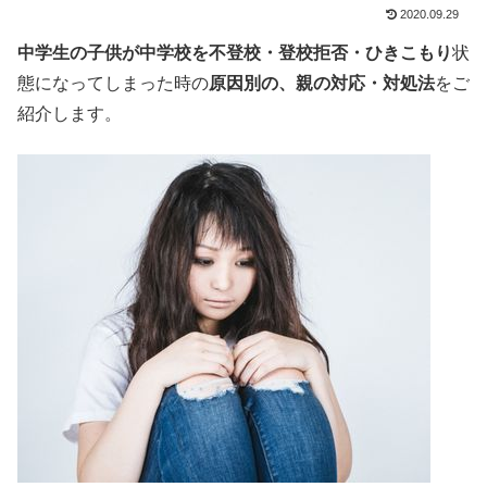
2020.09.29
中学生の子供が中学校を不登校・登校拒否・ひきこもり
状
態になってしまった時の
原因別の、親の対応・対処法
をご
紹介します。