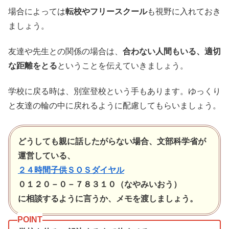
場合によっては
転校やフリースクール
も視野に入れておき
ましょう。
友達や先生との関係の場合は、
合わない人間もいる、適切
な距離をとる
ということを伝えていきましょう。
学校に戻る時は、別室登校という手もあります。ゆっくり
と友達の輪の中に戻れるように配慮してもらいましょう。
どうしても親に話したがらない場合、文部科学省が
運営している、
２４時間子供ＳＯＳダイヤル
０１２０－０－７８３１０（なやみいおう）
に相談するように言うか、メモを渡しましょう。