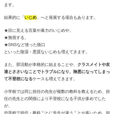
ます。
結果的に「
いじめ
」へと発展する場合もあります。
★目に見える言葉や暴力のいじめや、
★無視する、
★SNSなど使った陰口
といった陰湿・悪質ないじめも増えてきます。
また、部活動が本格的に始まることや、
クラスメイトや友
達とささいなことでトラブルになり、険悪になってしまっ
て不登校になる
ケースも増えてきます。
小学校では同じ担任の先生が複数の教科を教えるため、担
任の先生との関係により不登校になる子供が多めでした
が、
中学校で担任・教科ごとに先生が違うことが多いため、担