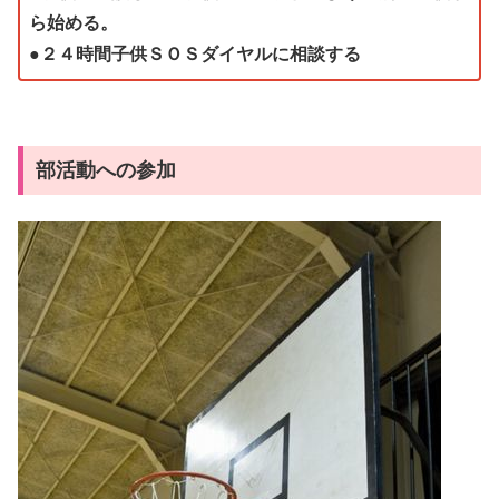
ら始める。
●２４時間子供ＳＯＳダイヤルに相談する
部活動への参加