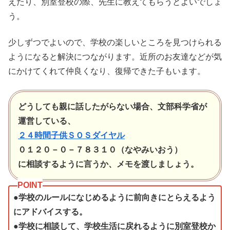
えたり、別室登校の際、先生に教えてもらうとよいでしょ
う。
少しずつでよいので、学校の楽しいところを見つけられる
ようになると解決につながります。近所のお友達などが気
にかけてくれて仲良くなり、復帰できた子もいます。
どうしても親に話したがらない場合、文部科学省が
運営している、
２４時間子供ＳＯＳダイヤル
０１２０－０－７８３１０（なやみいおう）
に相談するように言うか、メモを渡しましょう。
●学校のルールになじめるように前向きにとらえるよう
にアドバイスする。
●学校に相談して、学校生活に戻れるように別室登校か