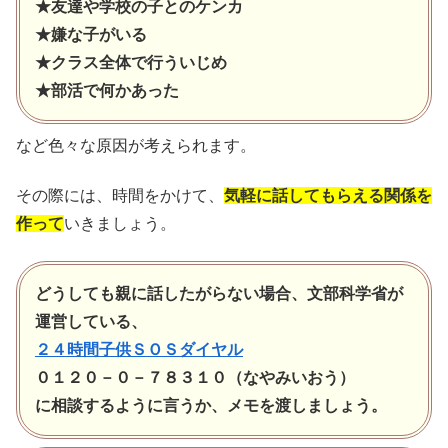
★友達や学校の子とのケンカ
★嫌な子がいる
★クラス全体で行ういじめ
★部活で何かあった
など色々な原因が考えられます。
その際には、時間をかけて、
気軽に話してもらえる関係を
作って
いきましょう。
どうしても親に話したがらない場合、文部科学省が
運営している、
２４時間子供ＳＯＳダイヤル
０１２０－０－７８３１０（なやみいおう）
に相談するように言うか、メモを渡しましょう。