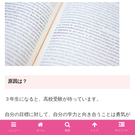
原因は？
３年生になると、高校受験が待っています。
自分の目標に対して、自分の学力と向き合うことは勇気が
いります。
メニュー
ホーム
検索
トップ
サイドバー