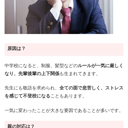
原因は？
中学校になると、制服、髪型などの
ルールが一気に厳しく
なり、先輩後輩の上下関係
も生まれてきます。
先生にも敬語を求められ、
全ての面で息苦しく、ストレス
を感じて不登校になる
こともあります。
一気に変わったことが大きな要因であることが多いです。
親の対応は？