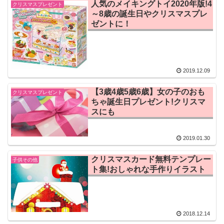
人気のメイキングトイ2020年版!4
クリスマスプレゼント
～8歳の誕生日やクリスマスプレ
ゼントに！
2019.12.09
【3歳4歳5歳6歳】女の子のおも
クリスマスプレゼント
ちゃ誕生日プレゼント!クリスマ
スにも
2019.01.30
クリスマスカード無料テンプレー
子供その他
ト集!おしゃれな手作りイラスト
2018.12.14