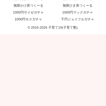
無限かけ算つくーる
無限ひき算つくーる
1000円サイゼガチャ
1000円マックガチャ
1000円モスガチャ
千円ジョイフルガチャ
© 2016-2026 子育て19(子育て塾).