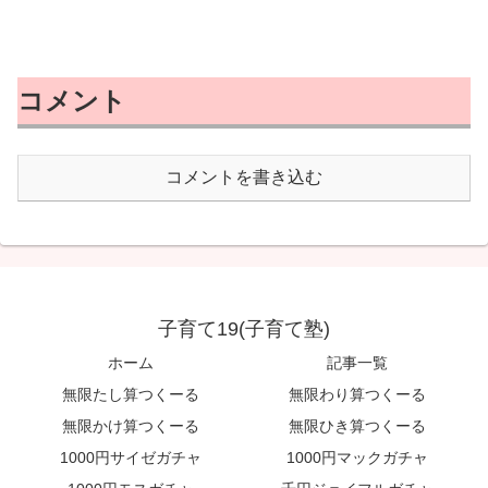
コメント
コメントを書き込む
子育て19(子育て塾)
ホーム
記事一覧
無限たし算つくーる
無限わり算つくーる
無限かけ算つくーる
無限ひき算つくーる
1000円サイゼガチャ
1000円マックガチャ