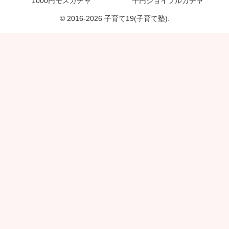
1000円モスガチャ
千円ジョイフルガチャ
© 2016-2026 子育て19(子育て塾).