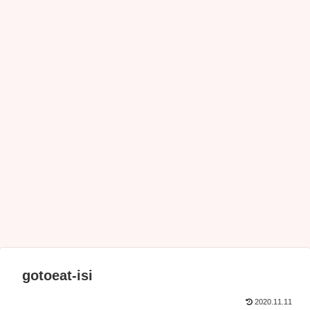
gotoeat-isi
2020.11.11