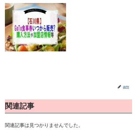
am
関連記事
関連記事は見つかりませんでした。