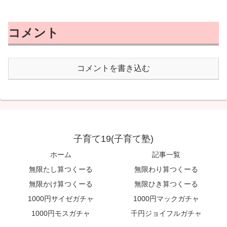
コメント
コメントを書き込む
子育て19(子育て塾)
ホーム
記事一覧
無限たし算つくーる
無限わり算つくーる
無限かけ算つくーる
無限ひき算つくーる
1000円サイゼガチャ
1000円マックガチャ
1000円モスガチャ
千円ジョイフルガチャ