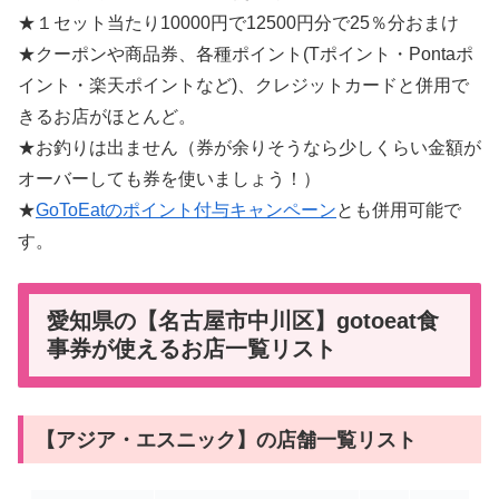
★１セット当たり10000円で12500円分で25％分おまけ
★クーポンや商品券、各種ポイント(Tポイント・Pontaポ
イント・楽天ポイントなど)、クレジットカードと併用で
きるお店がほとんど。
★お釣りは出ません（券が余りそうなら少しくらい金額が
オーバーしても券を使いましょう！）
★
GoToEatのポイント付与キャンペーン
とも併用可能で
す。
愛知県の【名古屋市中川区】gotoeat食
事券が使えるお店一覧リスト
【アジア・エスニック】の店舗一覧リスト