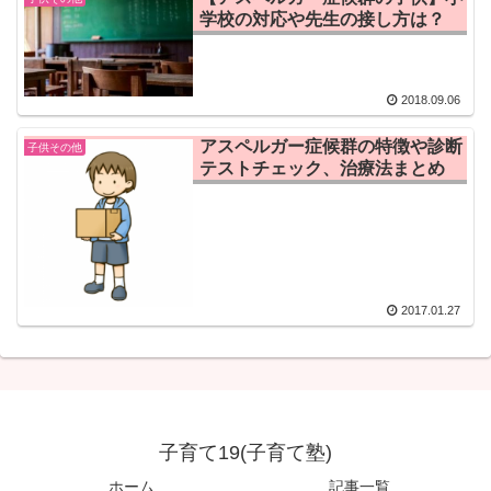
学校の対応や先生の接し方は？
2018.09.06
アスペルガー症候群の特徴や診断
子供その他
テストチェック、治療法まとめ
2017.01.27
子育て19(子育て塾)
ホーム
記事一覧